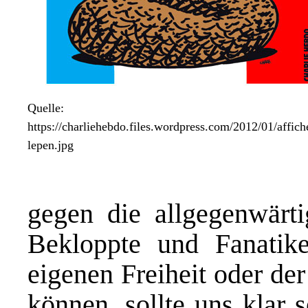
Quelle:
https://charliehebdo.files.wordpress.com/2012/01/affich
lepen.jpg
gegen die allgegenwärt
Bekloppte und Fanatik
eigenen Freiheit oder de
können, sollte uns klar s