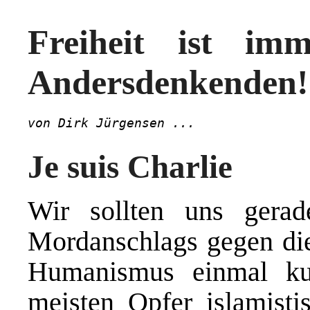
Freiheit ist im
Andersdenkenden!
von Dirk Jürgensen ...
Je suis Charlie
Wir sollten uns gerad
Mordanschlags gegen die
Humanismus einmal kur
meisten Opfer islamist