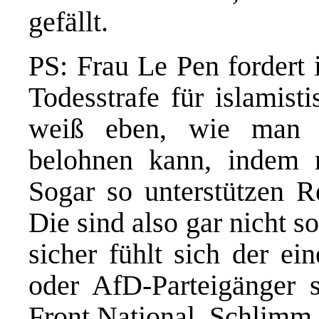
gefällt.
PS: Frau Le Pen fordert 
Todesstrafe für islamisti
weiß eben, wie man r
belohnen kann, indem 
Sogar so unterstützen R
Die sind also gar nicht s
sicher fühlt sich der ei
oder AfD-Parteigänger 
Front National. Schlimm.