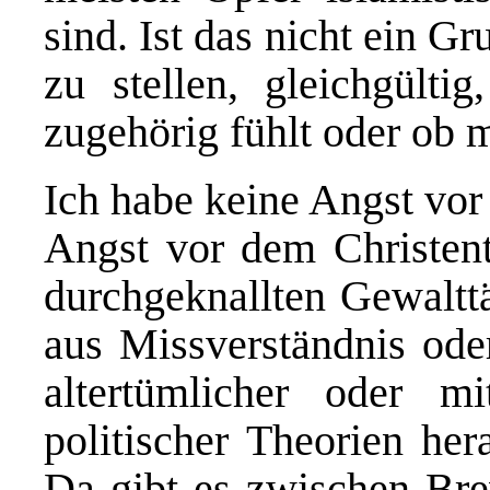
sind. Ist das nicht ein Gr
zu stellen, gleichgülti
zugehörig fühlt oder ob m
Ich habe keine Angst vor
Angst vor dem Christen
durchgeknallten Gewalttä
aus Missverständnis ode
altertümlicher oder mit
politischer Theorien he
Da gibt es zwischen Br